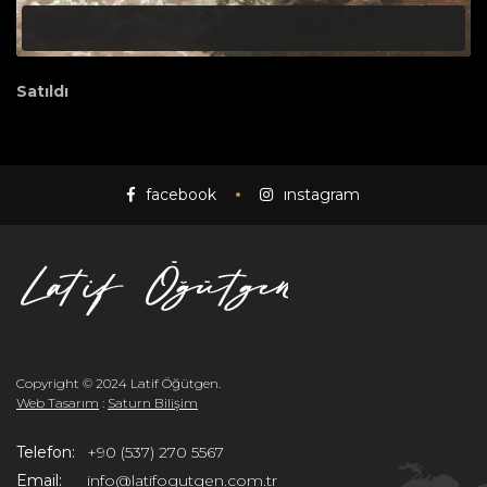
Satıldı
facebook
instagram
Copyright © 2024 Latif Öğütgen.
Web Tasarım
:
Saturn Bilişim
Telefon:
+90 (537) 270 5567
Email:
info@latifogutgen.com.tr