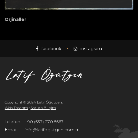
Orjinaller
facebook
instagram
Copyright © 2024 Latif Öğütgen.
Web Tasarım
:
Saturn Bilişim
Telefon:
+90 (537) 270 5567
Email:
info@latifogutgen.com.tr