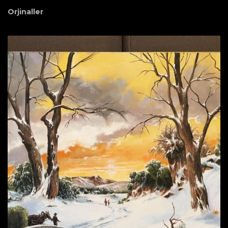
Orjinaller