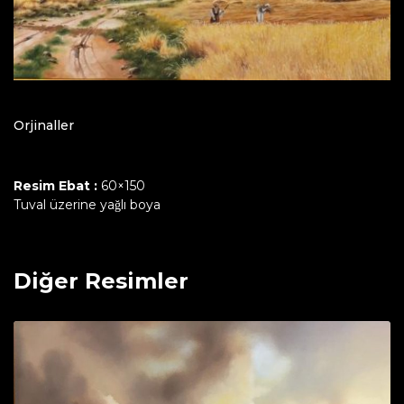
Orjinaller
Resim Ebat :
60×150
Tuval üzerine yağlı boya
Diğer Resimler