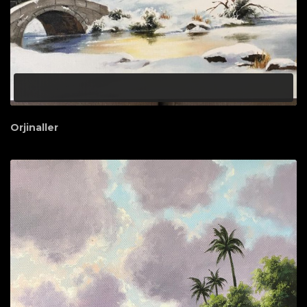
Orjinaller