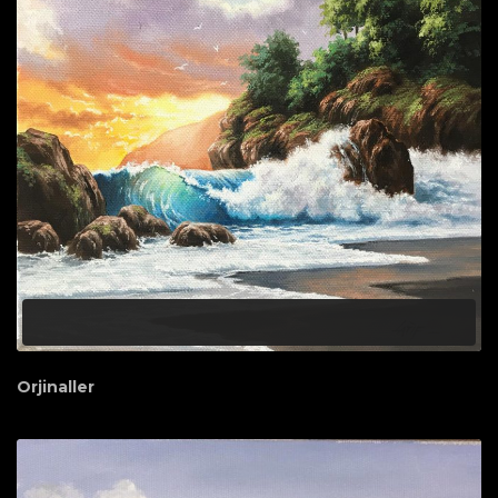
Orjinaller