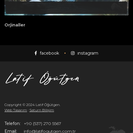
Orjinaller
facebook
instagram
Copyright © 2024 Latif Öğütgen.
Web Tasarım
:
Saturn Bilişim
Telefon:
+90 (537) 270 5567
Email:
info@latifogutgen.com.tr