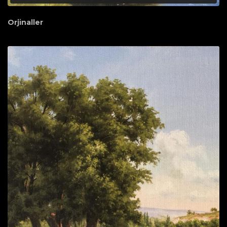
Orjinaller