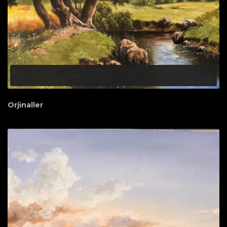
Orjinaller