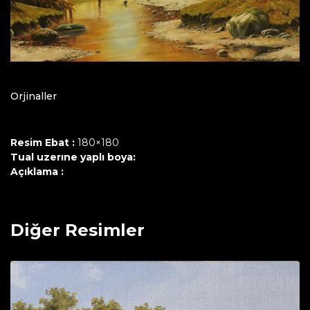
Orjinaller
Resim Ebat :
180×180
Tual uzerıne yaplı boya:
Açıklama :
Diğer Resimler