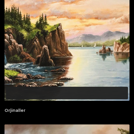
Orjinaller