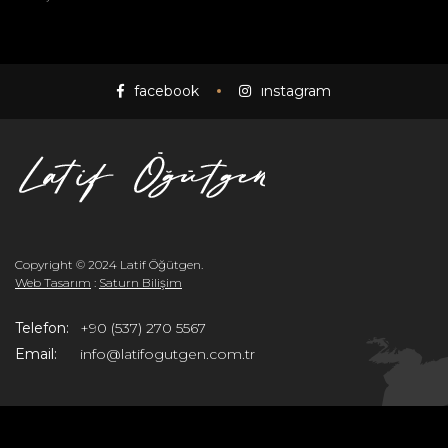
facebook
instagram
Copyright © 2024 Latif Öğütgen.
Web Tasarım
:
Saturn Bilişim
Telefon:
+90 (537) 270 5567
Email:
info@latifogutgen.com.tr